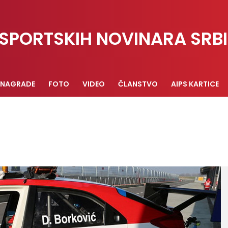
SPORTSKIH NOVINARA SRBI
NAGRADE
FOTO
VIDEO
ČLANSTVO
AIPS KARTICE