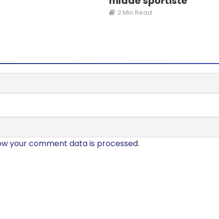
mlade sportiste
2 Min Read
ow your comment data is processed.