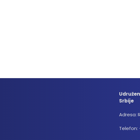
Udružen
Srbije
Adresa: 
Telefon: 