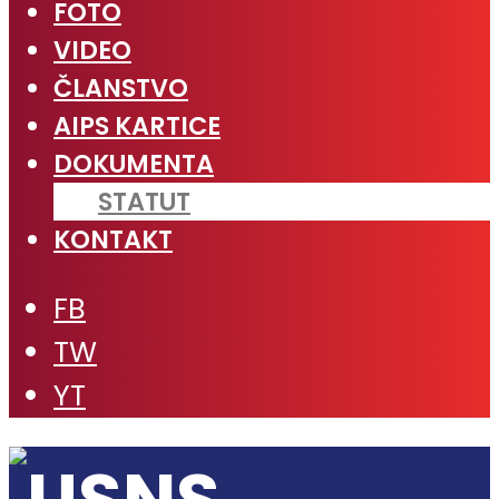
FOTO
VIDEO
ČLANSTVO
AIPS KARTICE
DOKUMENTA
STATUT
KONTAKT
FB
TW
YT