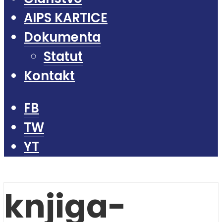
AIPS KARTICE
Dokumenta
Statut
Kontakt
FB
TW
YT
knjiga-