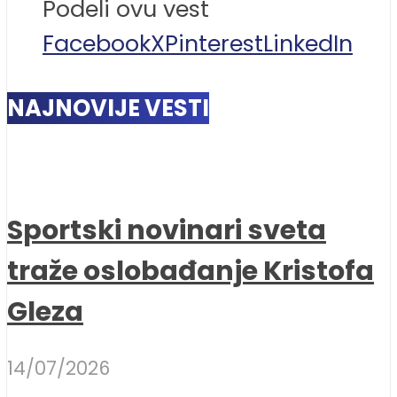
Podeli ovu vest
Facebook
X
Pinterest
LinkedIn
NAJNOVIJE VESTI
Sportski novinari sveta
traže oslobađanje Kristofa
Gleza
14/07/2026