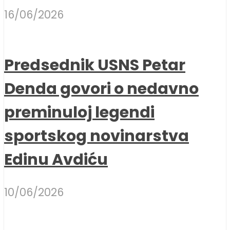
16/06/2026
Predsednik USNS Petar
Denda govori o nedavno
preminuloj legendi
sportskog novinarstva
Edinu Avdiću
10/06/2026