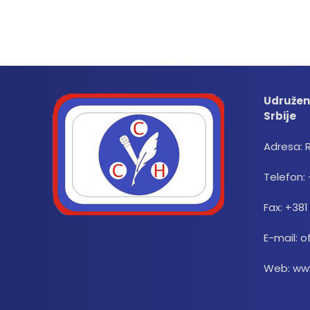
Udružen
Srbije
Adresa: 
Telefon: 
Fax: +381
E-mail: o
Web: www