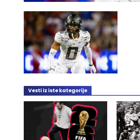
Vesti iz iste kategorije