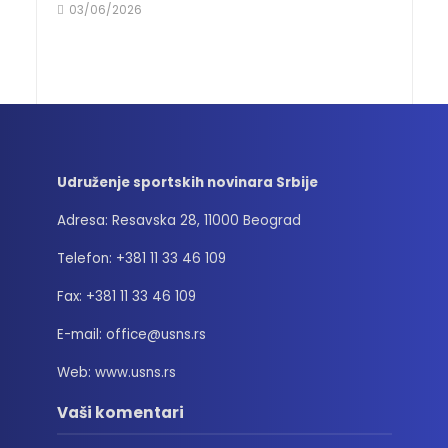
03/06/2026
Udruženje sportskih novinara Srbije
Adresa: Resavska 28, 11000 Beograd
Telefon: +381 11 33 46 109
Fax: +381 11 33 46 109
E-mail: office@usns.rs
Web: www.usns.rs
Vaši komentari