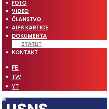
FOTO
VIDEO
ČLANSTVO
AIPS KARTICE
DOKUMENTA
STATUT
KONTAKT
FB
TW
YT