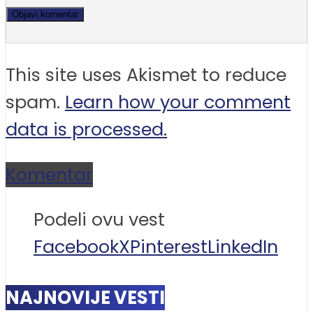
This site uses Akismet to reduce
spam.
Learn how your comment
data is processed.
Komentar
Podeli ovu vest
Facebook
X
Pinterest
LinkedIn
NAJNOVIJE VESTI