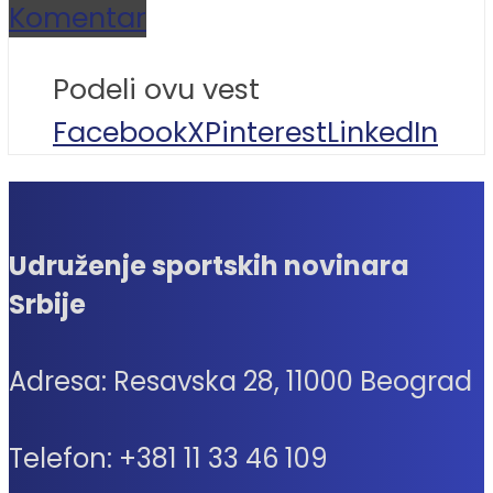
Komentar
Podeli ovu vest
Facebook
X
Pinterest
LinkedIn
Udruženje sportskih novinara
Srbije
Adresa: Resavska 28, 11000 Beograd
Telefon: +381 11 33 46 109