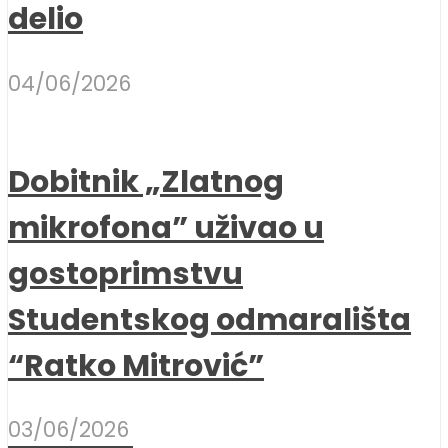
delio
04/06/2026
Dobitnik „Zlatnog
mikrofona” uživao u
gostoprimstvu
Studentskog odmarališta
“Ratko Mitrović”
03/06/2026