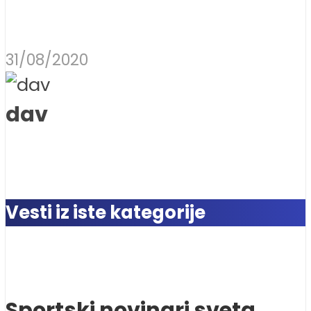
31/08/2020
dav
Vesti iz iste kategorije
Sportski novinari sveta