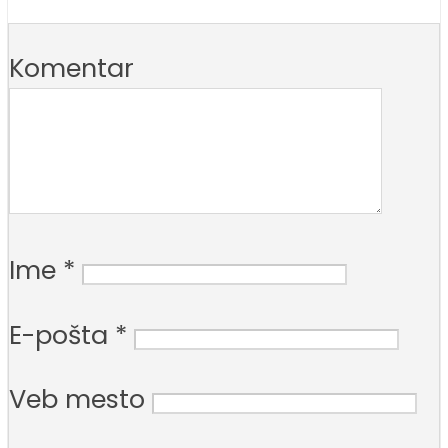
Komentar
Ime
*
E-pošta
*
Veb mesto