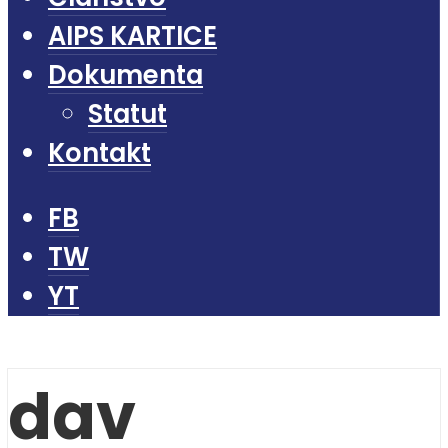
AIPS KARTICE
Dokumenta
Statut
Kontakt
FB
TW
YT
dav