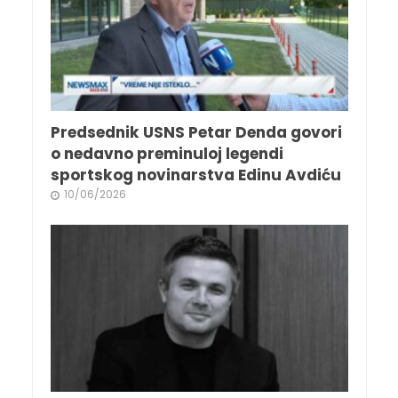
Predsednik USNS Petar Denda govori
o nedavno preminuloj legendi
sportskog novinarstva Edinu Avdiću
10/06/2026