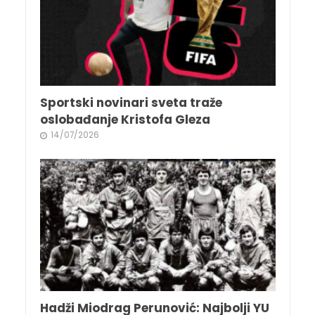
Sportski novinari sveta traže
oslobađanje Kristofa Gleza
14/07/2026
Hadži Miodrag Perunović: Najbolji YU