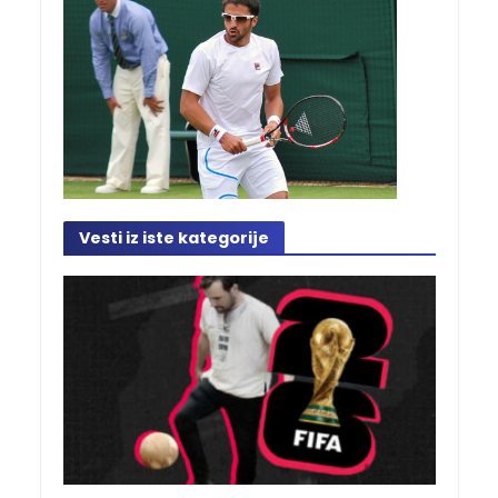
Vesti iz iste kategorije