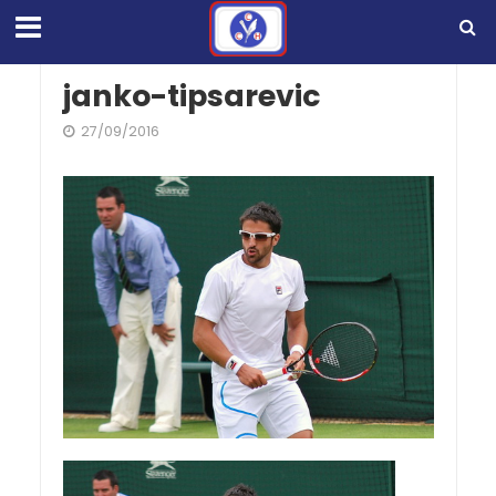
janko-tipsarevic
27/09/2016