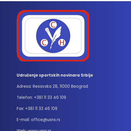
Udruženje sportskih novinara Srbije
Adresa: Resavska 28, 11000 Beograd
Telefon: +381 11 33 46 109
Fax: +381 11 33 46 109
E-mail: office@usns.rs
Web: www.usns.rs