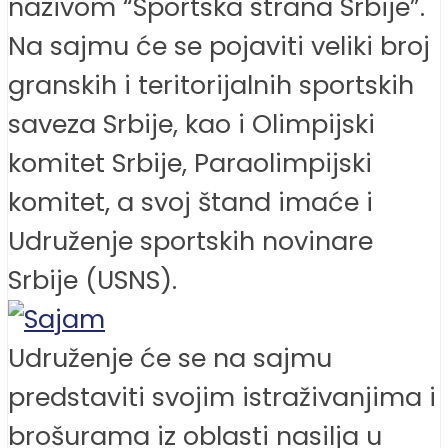
nazivom “Sportska strana Srbije”.
Na sajmu će se pojaviti veliki broj
granskih i teritorijalnih sportskih
saveza Srbije, kao i Olimpijski
komitet Srbije, Paraolimpijski
komitet, a svoj štand imaće i
Udruženje sportskih novinare
Srbije (USNS).
Udruženje će se na sajmu
predstaviti svojim istraživanjima i
brošurama iz oblasti nasilja u