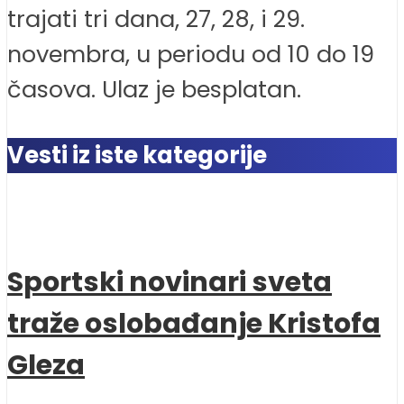
trajati tri dana, 27, 28, i 29.
novembra, u periodu od 10 do 19
časova. Ulaz je besplatan.
Vesti iz iste kategorije
Sportski novinari sveta
traže oslobađanje Kristofa
Gleza