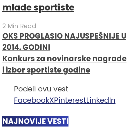
mlade sportiste
2 Min Read
OKS PROGLASIO NAJUSPEŠNIJE U
2014. GODINI
Konkurs za novinarske nagrade
i izbor sportiste godine
Podeli ovu vest
Facebook
X
Pinterest
LinkedIn
NAJNOVIJE VESTI