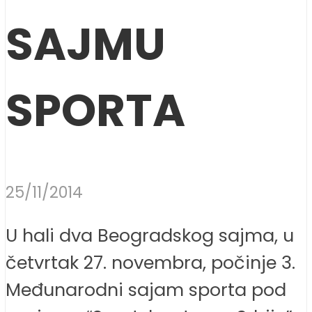
SAJMU
SPORTA
25/11/2014
U hali dva Beogradskog sajma, u
četvrtak 27. novembra, počinje 3.
Međunarodni sajam sporta pod