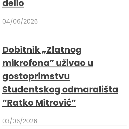
delio
04/06/2026
Dobitnik „Zlatnog
mikrofona” uživao u
gostoprimstvu
Studentskog odmarališta
“Ratko Mitrović”
03/06/2026