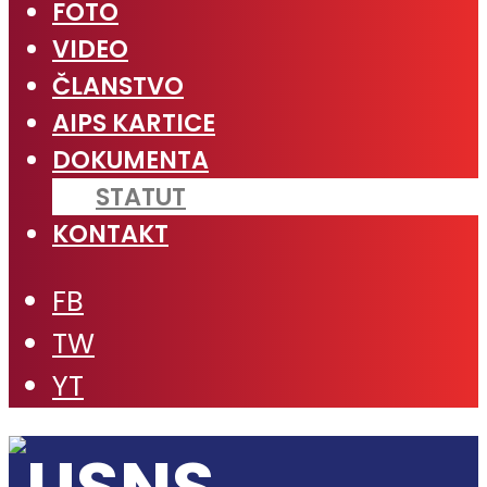
FOTO
VIDEO
ČLANSTVO
AIPS KARTICE
DOKUMENTA
STATUT
KONTAKT
FB
TW
YT