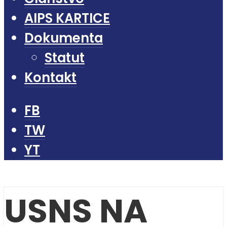
AIPS KARTICE
Dokumenta
Statut
Kontakt
FB
TW
YT
USNS NA