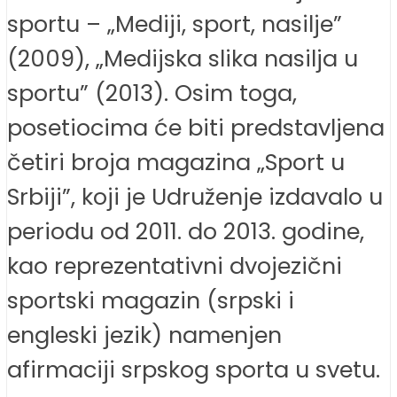
sportu – „Mediji, sport, nasilje”
(2009), „Medijska slika nasilja u
sportu” (2013). Osim toga,
posetiocima će biti predstavljena
četiri broja magazina „Sport u
Srbiji”, koji je Udruženje izdavalo u
periodu od 2011. do 2013. godine,
kao reprezentativni dvojezični
sportski magazin (srpski i
engleski jezik) namenjen
afirmaciji srpskog sporta u svetu.