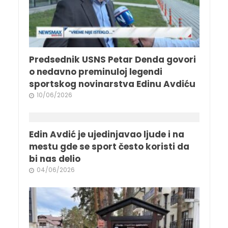
Predsednik USNS Petar Denda govori
o nedavno preminuloj legendi
sportskog novinarstva Edinu Avdiću
10/06/2026
Edin Avdić je ujedinjavao ljude i na
mestu gde se sport često koristi da
bi nas delio
04/06/2026