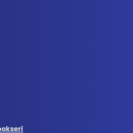
bokseri