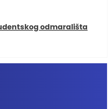
tudentskog odmarališta