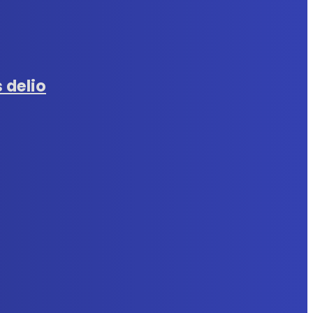
 delio