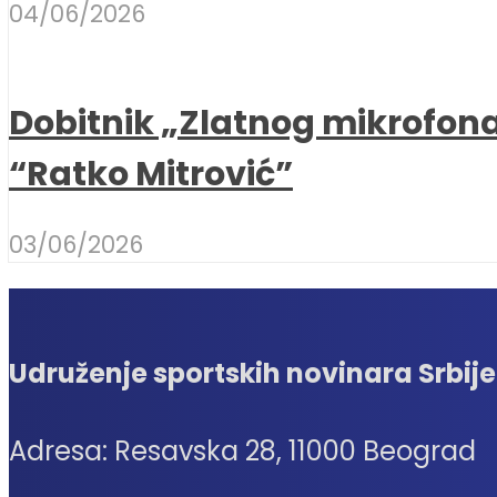
04/06/2026
Dobitnik „Zlatnog mikrofon
“Ratko Mitrović”
03/06/2026
Udruženje sportskih novinara Srbije
Adresa: Resavska 28, 11000 Beograd