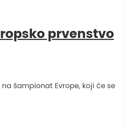
vropsko prvenstvo
 na šampionat Evrope, koji će se