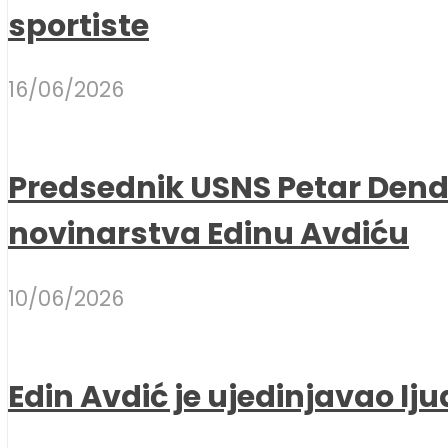
sportiste
16/06/2026
Predsednik USNS Petar Dend
novinarstva Edinu Avdiću
10/06/2026
Edin Avdić je ujedinjavao lju