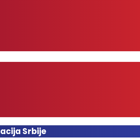
acija Srbije