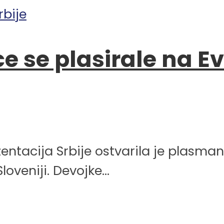
 se plasirale na E
ntacija Srbije ostvarila je plasman
oveniji. Devojke...