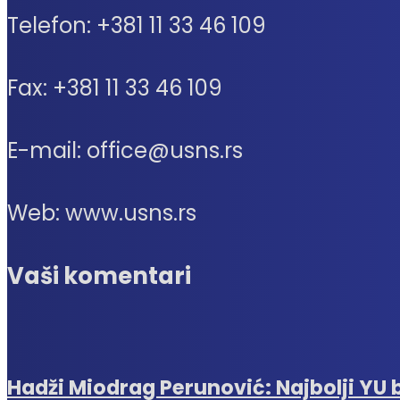
Telefon: +381 11 33 46 109
Fax: +381 11 33 46 109
E-mail: office@usns.rs
Web: www.usns.rs
Vaši komentari
Hadži Miodrag Perunović: Najbolji YU 