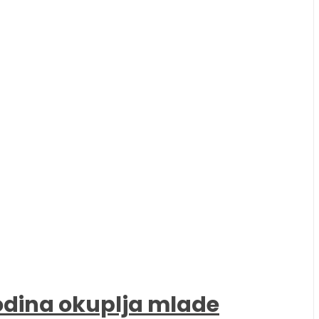
godina okuplja mlade