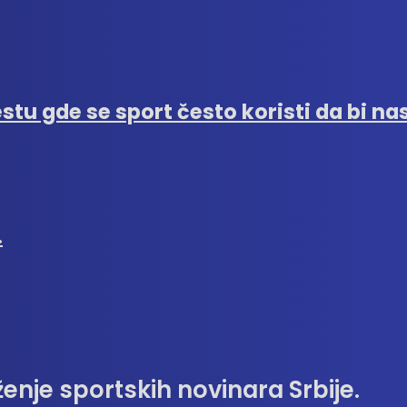
stu gde se sport često koristi da bi nas
…
enje sportskih novinara Srbije.