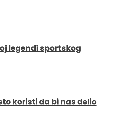
oj legendi sportskog
to koristi da bi nas delio