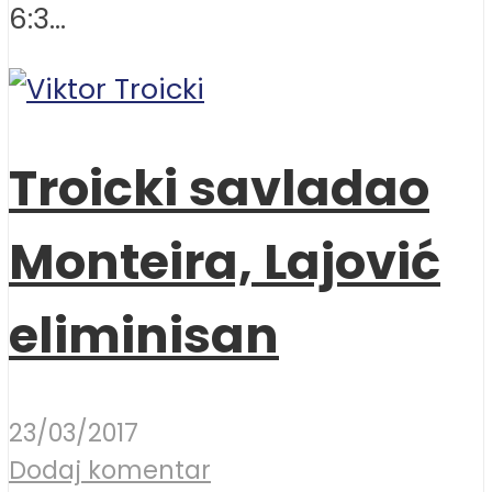
6:3...
Troicki savladao
Monteira, Lajović
eliminisan
23/03/2017
Dodaj komentar