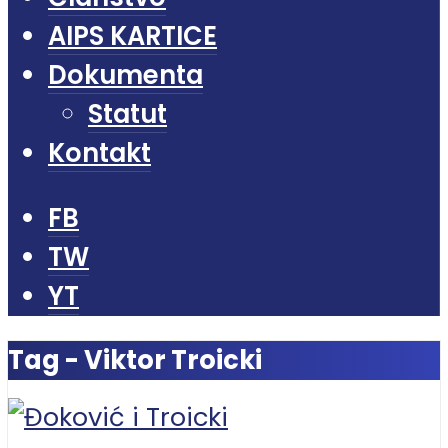
AIPS KARTICE
Dokumenta
Statut
Kontakt
FB
TW
YT
Tag - Viktor Troicki