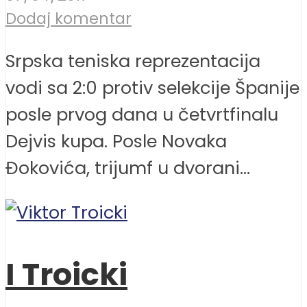
Dodaj komentar
Srpska teniska reprezentacija
vodi sa 2:0 protiv selekcije Španije
posle prvog dana u četvrtfinalu
Dejvis kupa. Posle Novaka
Đokovića, trijumf u dvorani...
I Troicki