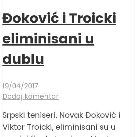
Đoković i Troicki
eliminisani u
dublu
19/04/2017
Dodaj komentar
Srpski teniseri, Novak Đoković i
Viktor Troicki, eliminisani su u