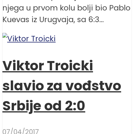
njega u prvom kolu bolji bio Pablo
Kuevas iz Urugvaja, sa 6:3...
Viktor Troicki
slavio za vođstvo
Srbije od 2:0
07/04/2017