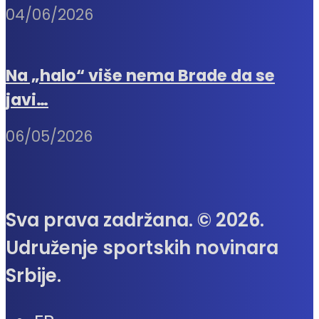
04/06/2026
Na „halo“ više nema Brade da se
javi…
06/05/2026
Sva prava zadržana. © 2026.
Udruženje sportskih novinara
Srbije.