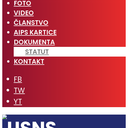
FOTO
VIDEO
ČLANSTVO
AIPS KARTICE
DOKUMENTA
STATUT
KONTAKT
FB
TW
YT