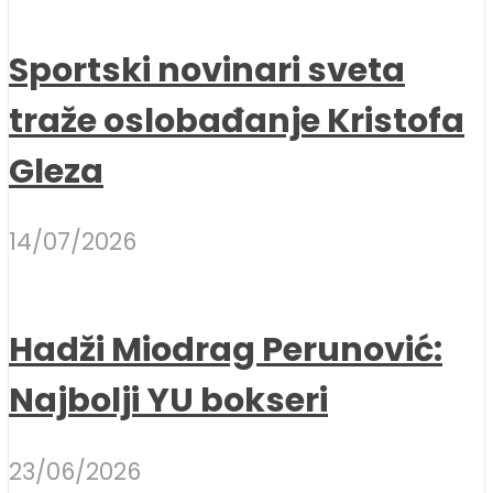
Sportski novinari sveta
traže oslobađanje Kristofa
Gleza
14/07/2026
Hadži Miodrag Perunović:
Najbolji YU bokseri
23/06/2026