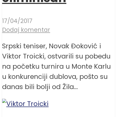
17/04/2017
Dodaj komentar
Srpski teniser, Novak Đoković i
Viktor Troicki, ostvarili su pobedu
na početku turnira u Monte Karlu
u konkurenciji dublova, pošto su
danas bili bolji od Žila...