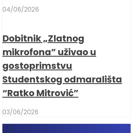
04/06/2026
Dobitnik „Zlatnog
mikrofona” uživao u
gostoprimstvu
Studentskog odmarališta
“Ratko Mitrović”
03/06/2026