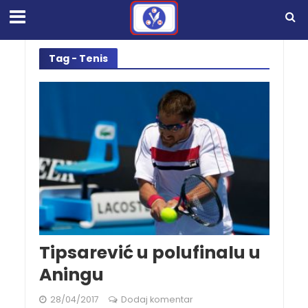
Tag - Tenis
Tipsarević u polufinalu u
Aningu
28/04/2017
Dodaj komentar