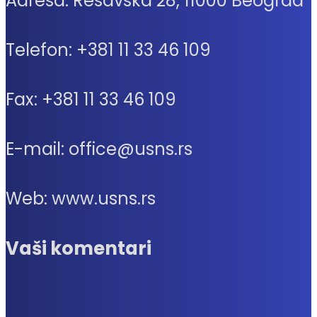
Adresa: Resavska 28, 11000 Beograd
Telefon: +381 11 33 46 109
Fax: +381 11 33 46 109
E-mail: office@usns.rs
Web: www.usns.rs
Vaši komentari