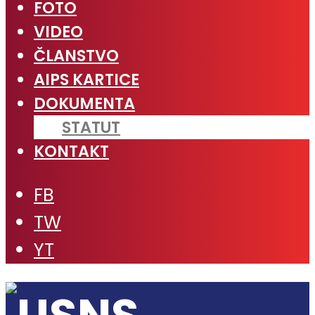
FOTO
VIDEO
ČLANSTVO
AIPS KARTICE
DOKUMENTA
STATUT
KONTAKT
FB
TW
YT