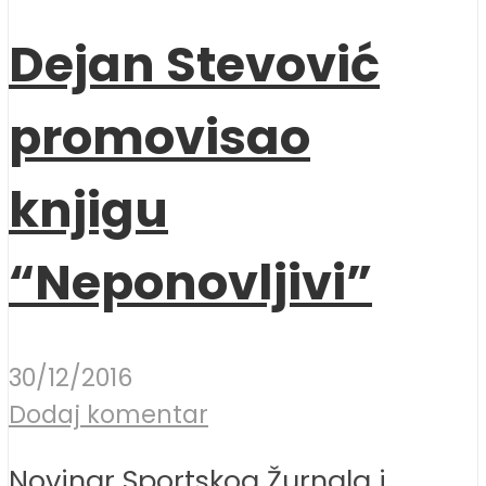
Dejan Stevović
promovisao
knjigu
“Neponovljivi”
30/12/2016
Dodaj komentar
Novinar Sportskog Žurnala i