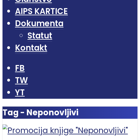
AIPS KARTICE
Dokumenta
Statut
Kontakt
FB
TW
YT
Tag - Neponovljivi