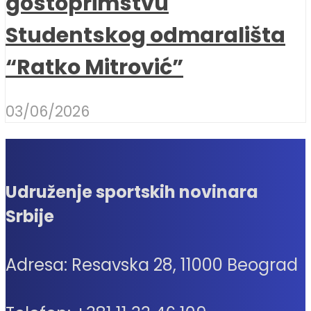
gostoprimstvu
Studentskog odmarališta
“Ratko Mitrović”
03/06/2026
Udruženje sportskih novinara
Srbije
Adresa: Resavska 28, 11000 Beograd