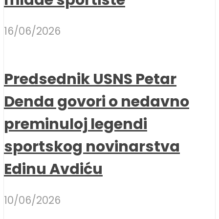
16/06/2026
Predsednik USNS Petar
Denda govori o nedavno
preminuloj legendi
sportskog novinarstva
Edinu Avdiću
10/06/2026