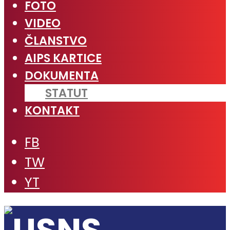
FOTO
VIDEO
ČLANSTVO
AIPS KARTICE
DOKUMENTA
STATUT
KONTAKT
FB
TW
YT