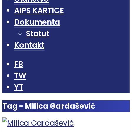
AIPS KARTICE
Dokumenta
Statut
Kontakt
FB
TW
YT
Tag - Milica Gardašević