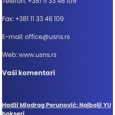
Telefon: +381 11 33 46 109
Fax: +381 11 33 46 109
E-mail: office@usns.rs
Web: www.usns.rs
Vaši komentari
Hadži Miodrag Perunović: Najbolji YU
bokseri