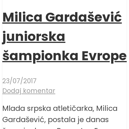
Milica Gardašević
juniorska
šampionka Evrope
23/07/2017
Dodaj komentar
Mlada srpska atletičarka, Milica
Gardašević, postala je danas