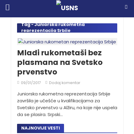
Tag - Juniorska rukometna
reprezentacija Srbije
Mladi rukometaši bez
plasmana na Svetsko
prvenstvo
09/01/2017
Dodaj komentar
Juniorska rukometna reprezentacija Srbije
završila je učešće u kvalifikacijama za
Svetsko prvenstvo u Alžiru, na koje nije uspela
da se plasira. Srpski...
NAJNOVIJE VESTI