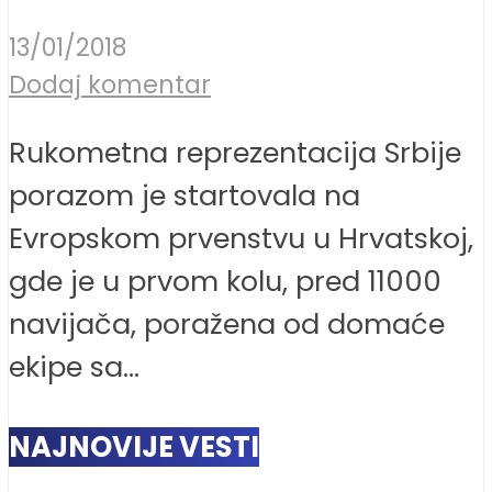
13/01/2018
Dodaj komentar
Rukometna reprezentacija Srbije
porazom je startovala na
Evropskom prvenstvu u Hrvatskoj,
gde je u prvom kolu, pred 11000
navijača, poražena od domaće
ekipe sa...
NAJNOVIJE VESTI