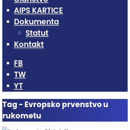
AIPS KARTICE
Dokumenta
Statut
Kontakt
FB
TW
YT
Tag - Evropsko prvenstvo u
rukometu