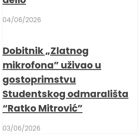
04/06/2026
Dobitnik „Zlatnog
mikrofona” uživao u
gostoprimstvu
Studentskog odmarališta
“Ratko Mitrović”
03/06/2026