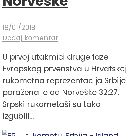
Norveške
18/01/2018
Dodaj komentar
U prvoj utakmici druge faze
Evropskog prvenstva u Hrvatskoj
rukometna reprezentacija Srbije
poražena je od Norveške 32:27.
Srpski rukometaši su tako
izgubili...