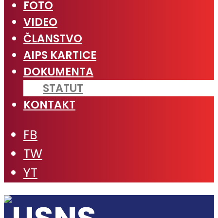
FOTO
VIDEO
ČLANSTVO
AIPS KARTICE
DOKUMENTA
STATUT
KONTAKT
FB
TW
YT