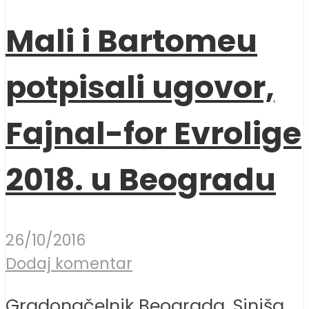
Mali i Bartomeu
potpisali ugovor,
Fajnal-for Evrolige
2018. u Beogradu
26/10/2016
Dodaj komentar
Gradonačelnik Beograda, Siniša