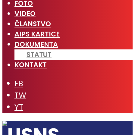
FOTO
VIDEO
ČLANSTVO
AIPS KARTICE
DOKUMENTA
STATUT
KONTAKT
FB
TW
YT