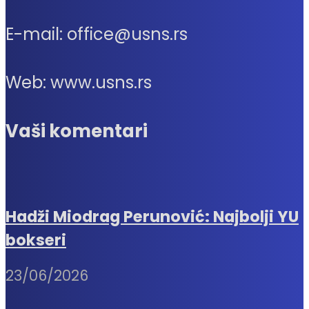
E-mail: office@usns.rs
Web: www.usns.rs
Vaši komentari
Hadži Miodrag Perunović: Najbolji YU
bokseri
23/06/2026