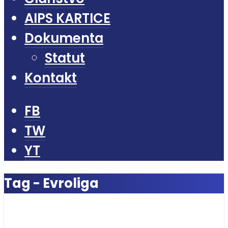
AIPS KARTICE
Dokumenta
Statut
Kontakt
FB
TW
YT
Tag - Evroliga