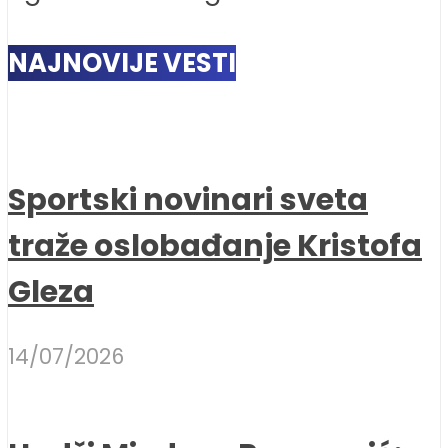
NAJNOVIJE VESTI
Sportski novinari sveta
traže oslobađanje Kristofa
Gleza
14/07/2026