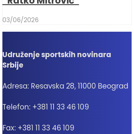
“Ratko Mitrović”
03/06/2026
Udruženje sportskih novinara
Srbije
Adresa: Resavska 28, 11000 Beograd
Telefon: +381 11 33 46 109
Fax: +381 11 33 46 109