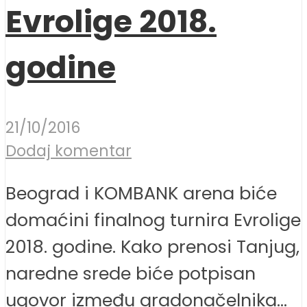
Evrolige 2018.
godine
21/10/2016
Dodaj komentar
Beograd i KOMBANK arena biće
domaćini finalnog turnira Evrolige
2018. godine. Kako prenosi Tanjug,
naredne srede biće potpisan
ugovor između gradonačelnika...