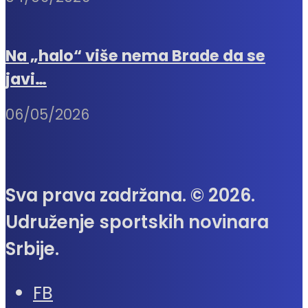
Na „halo“ više nema Brade da se
javi…
06/05/2026
Sva prava zadržana. © 2026.
Udruženje sportskih novinara
Srbije.
FB