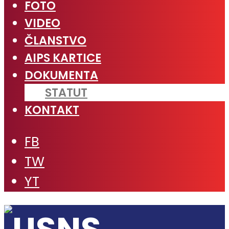
FOTO
VIDEO
ČLANSTVO
AIPS KARTICE
DOKUMENTA
STATUT
KONTAKT
FB
TW
YT