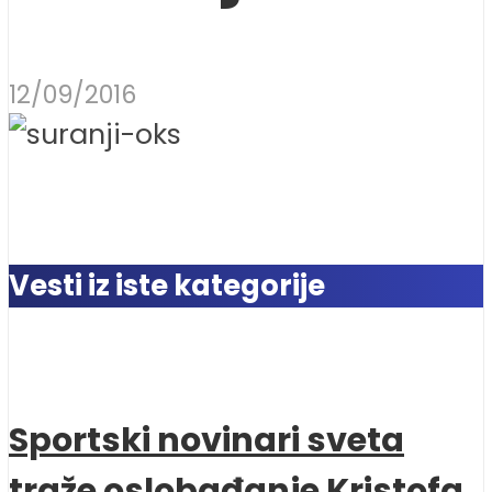
12/09/2016
Vesti iz iste kategorije
Sportski novinari sveta
traže oslobađanje Kristofa