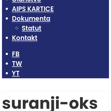
AIPS KARTICE
Dokumenta
Statut
Kontakt
FB
TW
YT
suranji-oks