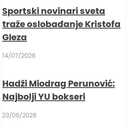
Sportski novinari sveta
traže oslobađanje Kristofa
Gleza
14/07/2026
Hadži Miodrag Perunović:
Najbolji YU bokseri
23/06/2026