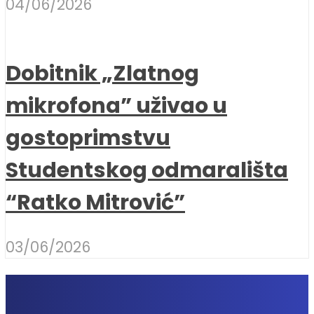
04/06/2026
Dobitnik „Zlatnog
mikrofona” uživao u
gostoprimstvu
Studentskog odmarališta
“Ratko Mitrović”
03/06/2026