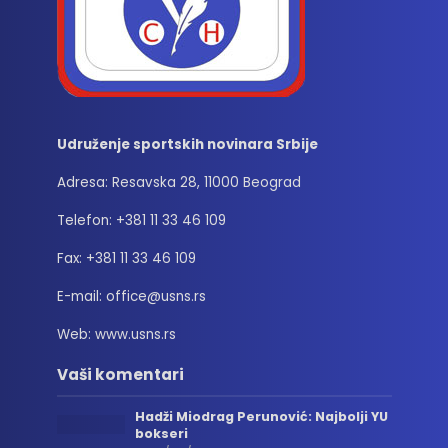
Udruženje sportskih novinara Srbije
Adresa: Resavska 28, 11000 Beograd
Telefon: +381 11 33 46 109
Fax: +381 11 33 46 109
E-mail: office@usns.rs
Web: www.usns.rs
Vaši komentari
Hadži Miodrag Perunović: Najbolji YU
bokseri