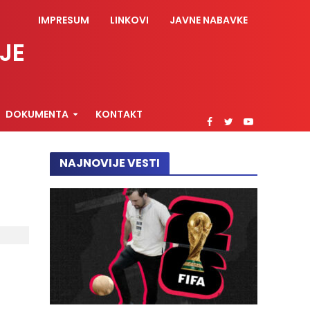
IMPRESUM
LINKOVI
JAVNE NABAVKE
JE
DOKUMENTA
KONTAKT
NAJNOVIJE VESTI