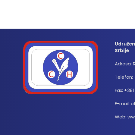
Udružen
Srbije
Adresa: 
Telefon: 
Fax: +381
E-mail: o
Web: www