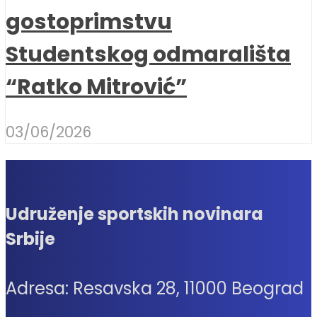
gostoprimstvu
Studentskog odmarališta
“Ratko Mitrović”
03/06/2026
Udruženje sportskih novinara
Srbije
Adresa: Resavska 28, 11000 Beograd