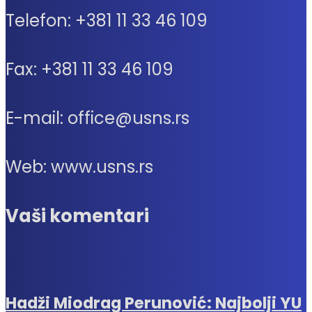
Telefon: +381 11 33 46 109
Fax: +381 11 33 46 109
E-mail: office@usns.rs
Web: www.usns.rs
Vaši komentari
Hadži Miodrag Perunović: Najbolji YU