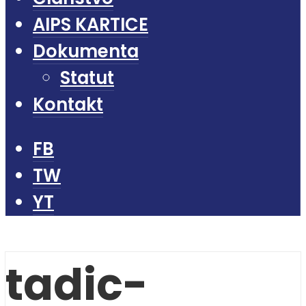
AIPS KARTICE
Dokumenta
Statut
Kontakt
FB
TW
YT
tadic-