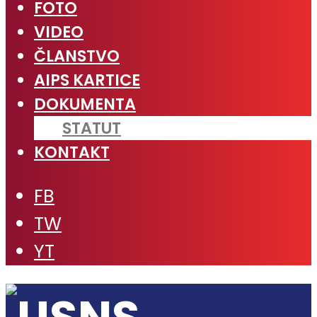
FOTO
VIDEO
ČLANSTVO
AIPS KARTICE
DOKUMENTA
STATUT
KONTAKT
FB
TW
YT