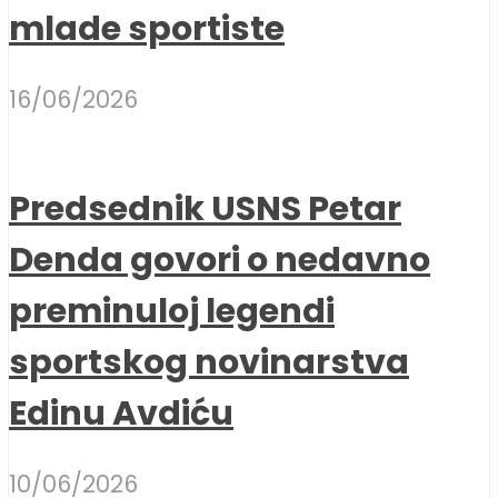
mlade sportiste
16/06/2026
Predsednik USNS Petar
Denda govori o nedavno
preminuloj legendi
sportskog novinarstva
Edinu Avdiću
10/06/2026