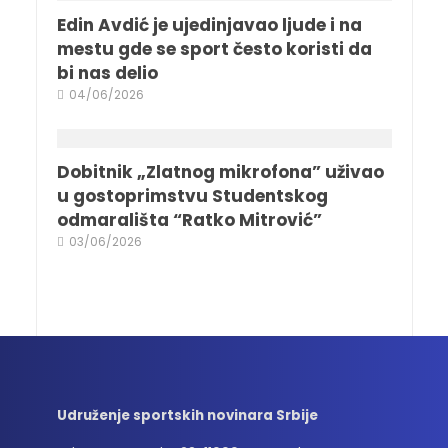
Edin Avdić je ujedinjavao ljude i na
mestu gde se sport često koristi da
bi nas delio
04/06/2026
Dobitnik „Zlatnog mikrofona” uživao
u gostoprimstvu Studentskog
odmarališta “Ratko Mitrović”
03/06/2026
Udruženje sportskih novinara Srbije