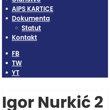
AIPS KARTICE
Dokumenta
Statut
Kontakt
FB
TW
YT
Igor Nurkić 2