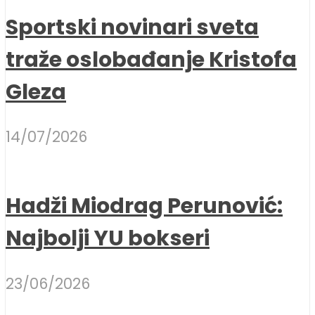
Sportski novinari sveta
traže oslobađanje Kristofa
Gleza
14/07/2026
Hadži Miodrag Perunović:
Najbolji YU bokseri
23/06/2026