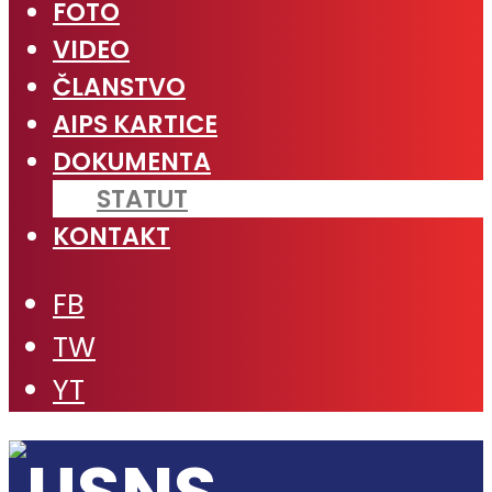
FOTO
VIDEO
ČLANSTVO
AIPS KARTICE
DOKUMENTA
STATUT
KONTAKT
FB
TW
YT