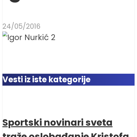
24/05/2016
Vesti iz iste kategorije
Sportski novinari sveta
traže oslobađanje Kristofa