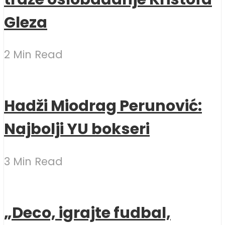
Gleza
2 Min Read
Hadži Miodrag Perunović:
Najbolji YU bokseri
3 Min Read
„Deco, igrajte fudbal,