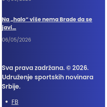
Na „halo“ više nema Brade da se
javi…
06/05/2026
Sva prava zadržana. © 2026.
Udruženje sportskih novinara
Srbije.
FB