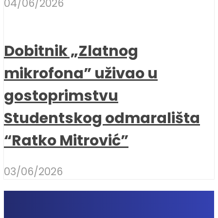
04/06/2026
Dobitnik „Zlatnog
mikrofona” uživao u
gostoprimstvu
Studentskog odmarališta
“Ratko Mitrović”
03/06/2026