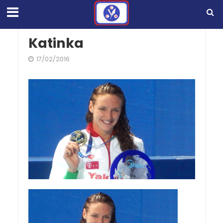
Katinka
17/02/2016