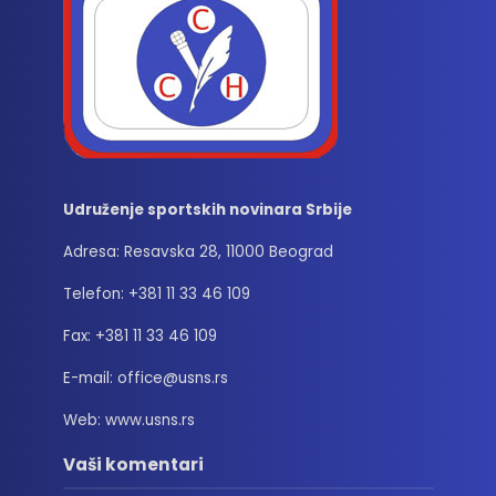
Udruženje sportskih novinara Srbije
Adresa: Resavska 28, 11000 Beograd
Telefon: +381 11 33 46 109
Fax: +381 11 33 46 109
E-mail: office@usns.rs
Web: www.usns.rs
Vaši komentari