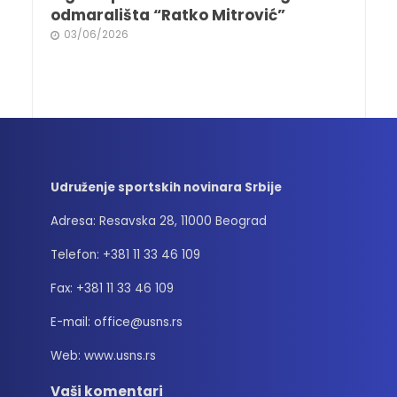
odmarališta “Ratko Mitrović”
03/06/2026
Udruženje sportskih novinara Srbije
Adresa: Resavska 28, 11000 Beograd
Telefon: +381 11 33 46 109
Fax: +381 11 33 46 109
E-mail: office@usns.rs
Web: www.usns.rs
Vaši komentari