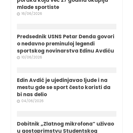
mlade sportiste
16/06/2026
Predsednik USNS Petar Denda govori
o nedavno preminuloj legendi
sportskog novinarstva Edinu Avdiću
10/06/2026
Edin Avdić je ujedinjavao ljude i na
mestu gde se sport često koristi da
bi nas delio
04/06/2026
Dobitnik „Zlatnog mikrofona” uživao
u gostoprimstvu Studentskog