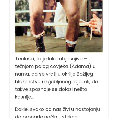
Teološki, to je lako objašnjivo –
težnjom palog čovjeka (Adama) u
nama, da se vrati u okrilje Božijeg
blaženstva i izgubljenog raja; ali, do
takve spoznaje se dolazi nešto
kasnije…
Dakle, svako od nas živi u nastojanju
da pronađe način, i stekne