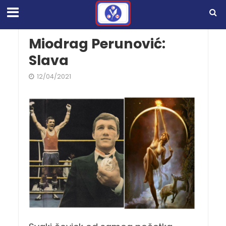
Miodrag Perunović:
Slava
12/04/2021