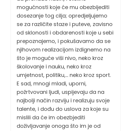
mogućnosti koje će mu obezbijediti
dosezanje tog cilja; opredjeljujemo
se za različite staze i puteve, zavisno
od sklonosti i obdarenosti koje u sebi
prepoznajemo, i pokušavamo da se
njihovom realizacijom izdignemo na
što je moguće viši nivo, neko kroz
školovanje i nauku, neko kroz
umjetnost, politiku,… neko kroz sport.
E sad, mnogi mladi, uporni,
požrtvovani ljudi, uspijevaju da na
najbolji način razviju i realizuju svoje
talente, i dođu do uslova za koje su
mislili da će im obezbjediti
doživljavanje onoga što im je od