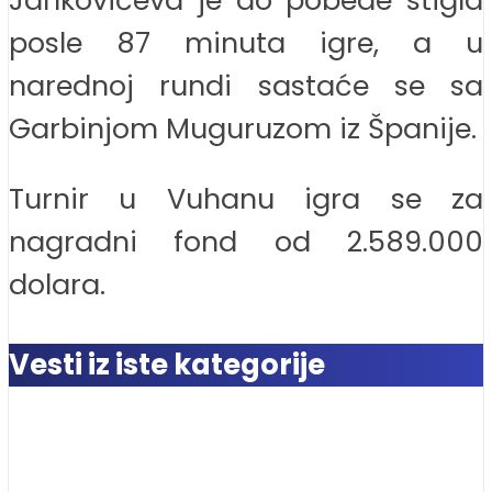
posle 87 minuta igre, a u
narednoj rundi sastaće se sa
Garbinjom Muguruzom iz Španije.
Turnir u Vuhanu igra se za
nagradni fond od 2.589.000
dolara.
Vesti iz iste kategorije