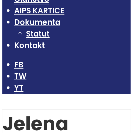
AIPS KARTICE
Dokumenta
Statut
Kontakt
FB
TW
YT
Jelena