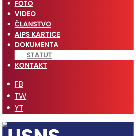
FOTO
VIDEO
ČLANSTVO
AIPS KARTICE
DOKUMENTA
STATUT
KONTAKT
FB
TW
YT