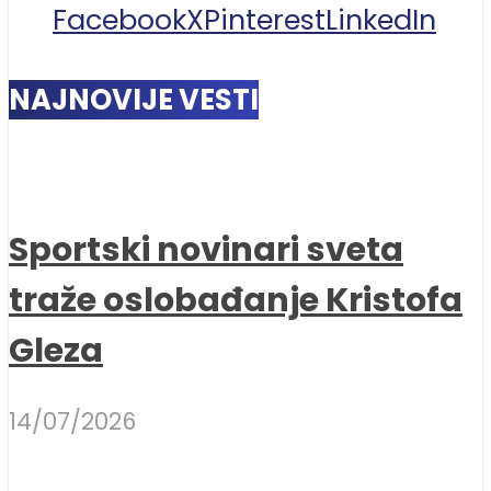
Facebook
X
Pinterest
LinkedIn
NAJNOVIJE VESTI
Sportski novinari sveta
traže oslobađanje Kristofa
Gleza
14/07/2026