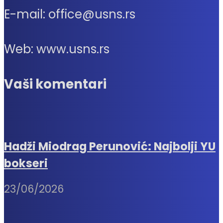
E-mail: office@usns.rs
Web: www.usns.rs
Vaši komentari
Hadži Miodrag Perunović: Najbolji YU
bokseri
23/06/2026