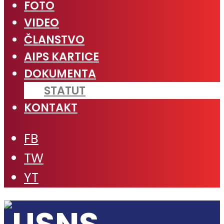
FOTO
VIDEO
ČLANSTVO
AIPS KARTICE
DOKUMENTA
STATUT
KONTAKT
FB
TW
YT