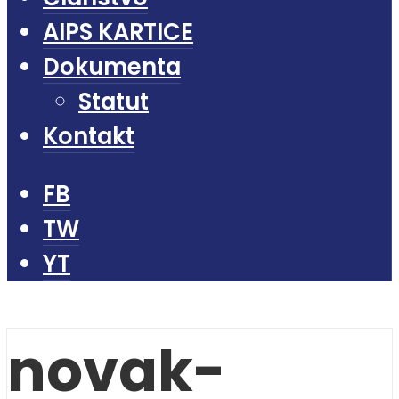
AIPS KARTICE
Dokumenta
Statut
Kontakt
FB
TW
YT
novak-