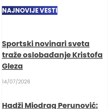
NAJNOVIJE VESTI
Sportski novinari sveta
traže oslobađanje Kristofa
Gleza
14/07/2026
Hadži Miodrag Perunović: