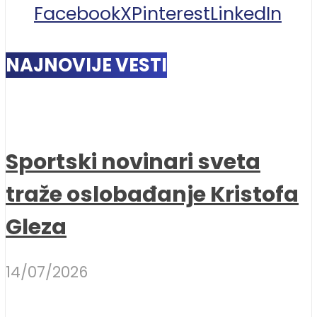
Facebook
X
Pinterest
LinkedIn
NAJNOVIJE VESTI
Sportski novinari sveta
traže oslobađanje Kristofa
Gleza
14/07/2026