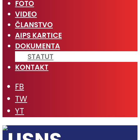
FOTO
VIDEO
ČLANSTVO
AIPS KARTICE
DOKUMENTA
STATUT
KONTAKT
FB
TW
YT