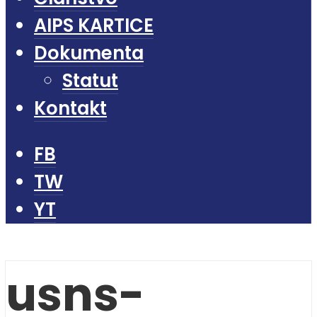
AIPS KARTICE
Dokumenta
Statut
Kontakt
FB
TW
YT
usns-