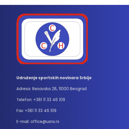
Udruženje sportskih novinara Srbije
Adresa: Resavska 28, 11000 Beograd
Telefon: +381 11 33 46 109
Fax: +381 11 33 46 109
E-mail: office@usns.rs