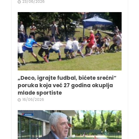
23/06/2026
„Deco, igrajte fudbal, bićete srećni“
poruka koja već 27 godina okuplja
mlade sportiste
16/06/2026