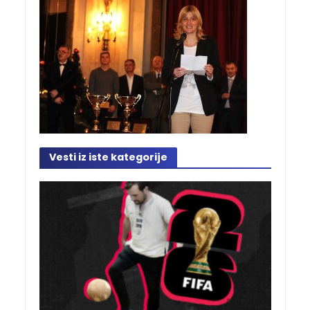
Vesti iz iste kategorije