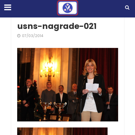
usns-nagrade-021
07/03/2014