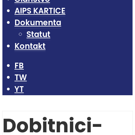
AIPS KARTICE
Dokumenta
Statut
Kontakt
FB
TW
YT
Dobitnici-