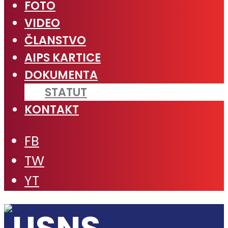
FOTO
VIDEO
ČLANSTVO
AIPS KARTICE
DOKUMENTA
STATUT
KONTAKT
FB
TW
YT