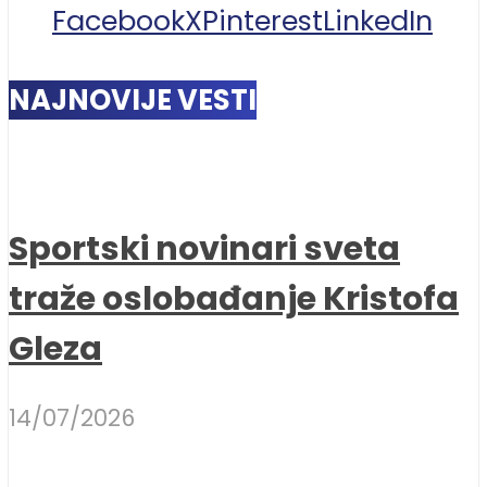
Facebook
X
Pinterest
LinkedIn
NAJNOVIJE VESTI
Sportski novinari sveta
traže oslobađanje Kristofa
Gleza
14/07/2026