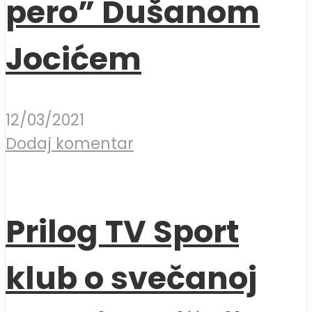
pero” Dušanom
Jocićem
12/03/2021
Dodaj komentar
Prilog TV Sport
klub o svečanoj