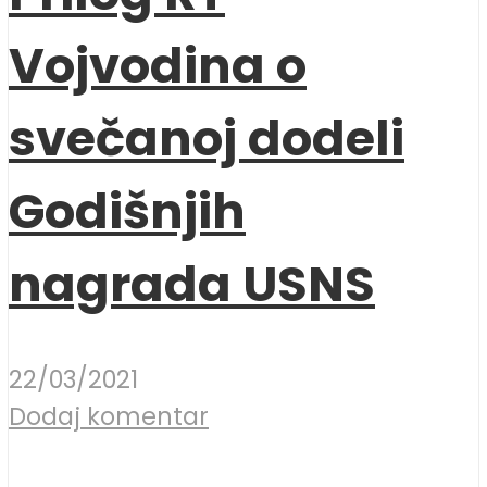
Vojvodina o
svečanoj dodeli
Godišnjih
nagrada USNS
22/03/2021
Dodaj komentar