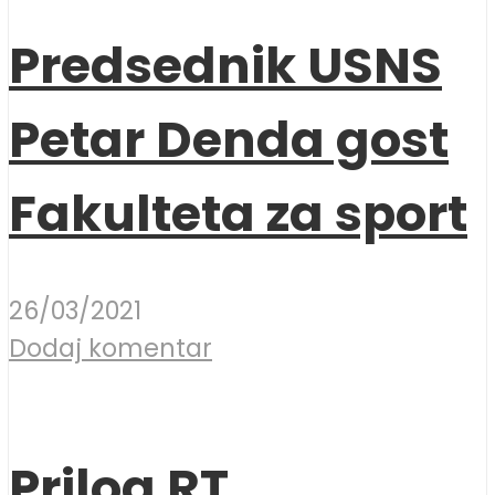
Predsednik USNS
Petar Denda gost
Fakulteta za sport
26/03/2021
Dodaj komentar
Prilog RT