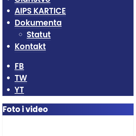
AIPS KARTICE
Dokumenta
Statut
Kontakt
FB
TW
YT
Foto i video