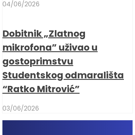
04/06/2026
Dobitnik „Zlatnog
mikrofona” uživao u
gostoprimstvu
Studentskog odmarališta
“Ratko Mitrović”
03/06/2026