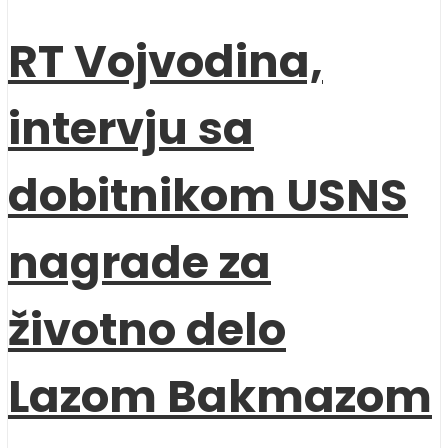
RT Vojvodina,
intervju sa
dobitnikom USNS
nagrade za
životno delo
Lazom Bakmazom