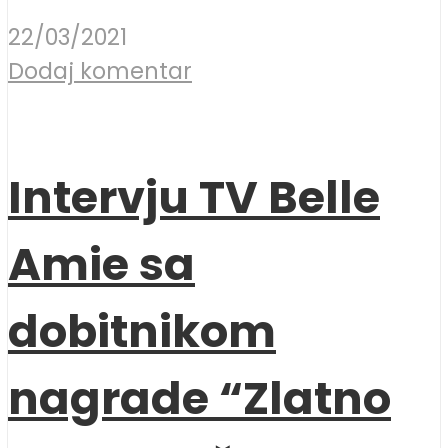
22/03/2021
Dodaj komentar
Intervju TV Belle
Amie sa
dobitnikom
nagrade “Zlatno