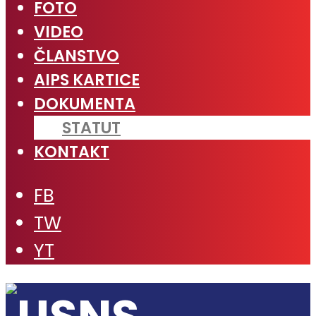
FOTO
VIDEO
ČLANSTVO
AIPS KARTICE
DOKUMENTA
STATUT
KONTAKT
FB
TW
YT