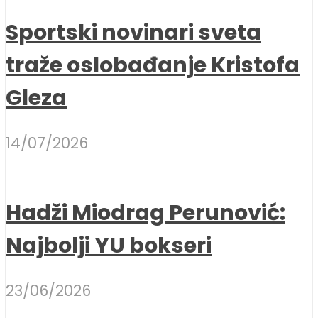
Sportski novinari sveta
traže oslobađanje Kristofa
Gleza
14/07/2026
Hadži Miodrag Perunović:
Najbolji YU bokseri
23/06/2026