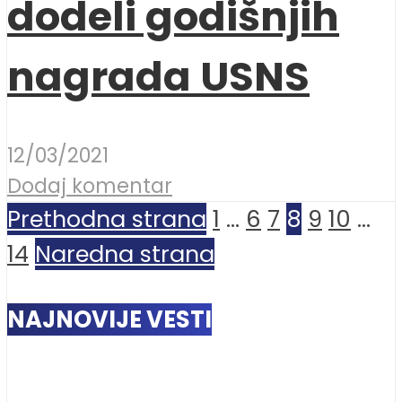
dodeli godišnjih
nagrada USNS
12/03/2021
Dodaj komentar
Prethodna strana
1
…
6
7
8
9
10
…
14
Naredna strana
NAJNOVIJE VESTI