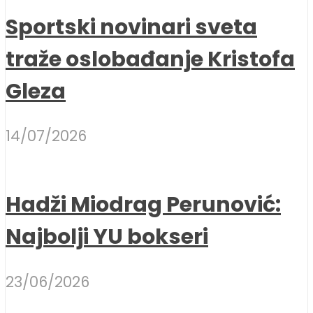
Sportski novinari sveta
traže oslobađanje Kristofa
Gleza
14/07/2026
Hadži Miodrag Perunović:
Najbolji YU bokseri
23/06/2026