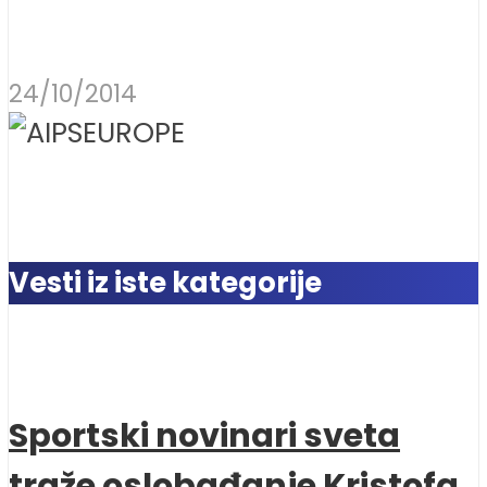
24/10/2014
Vesti iz iste kategorije
Sportski novinari sveta
traže oslobađanje Kristofa