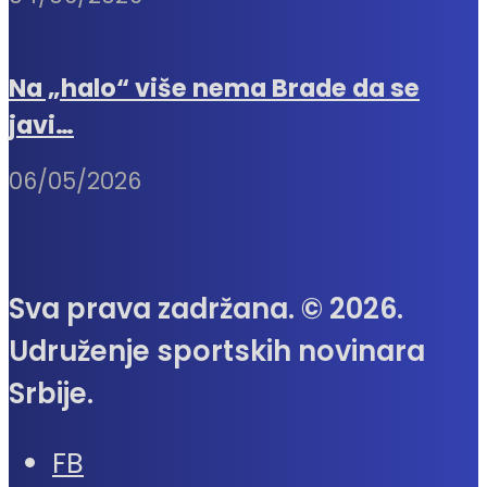
Na „halo“ više nema Brade da se
javi…
06/05/2026
Sva prava zadržana. © 2026.
Udruženje sportskih novinara
Srbije.
FB