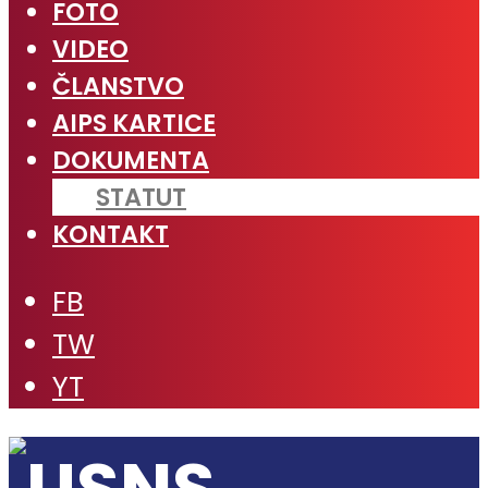
FOTO
VIDEO
ČLANSTVO
AIPS KARTICE
DOKUMENTA
STATUT
KONTAKT
FB
TW
YT