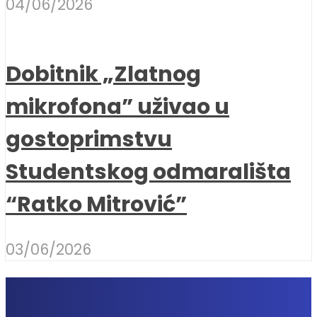
04/06/2026
Dobitnik „Zlatnog
mikrofona” uživao u
gostoprimstvu
Studentskog odmarališta
“Ratko Mitrović”
03/06/2026