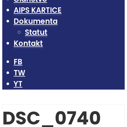
AIPS KARTICE
Dokumenta
Statut
Kontakt
FB
TW
YT
DSC_0740