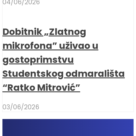
04/06/2026
Dobitnik „Zlatnog
mikrofona” uživao u
gostoprimstvu
Studentskog odmarališta
“Ratko Mitrović”
03/06/2026