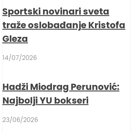
Sportski novinari sveta
traže oslobađanje Kristofa
Gleza
14/07/2026
Hadži Miodrag Perunović:
Najbolji YU bokseri
23/06/2026