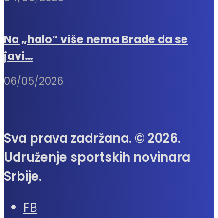
Na „halo“ više nema Brade da se
javi…
06/05/2026
Sva prava zadržana. © 2026.
Udruženje sportskih novinara
Srbije.
FB