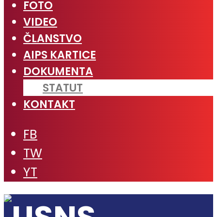
FOTO
VIDEO
ČLANSTVO
AIPS KARTICE
DOKUMENTA
STATUT
KONTAKT
FB
TW
YT