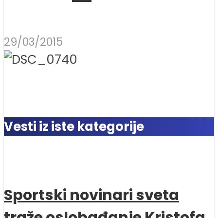
29/03/2015
Vesti iz iste kategorije
Sportski novinari sveta
traže oslobađanje Kristofa