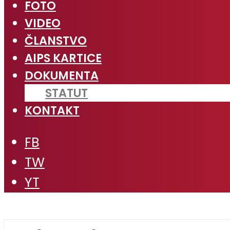
FOTO
VIDEO
ČLANSTVO
AIPS KARTICE
DOKUMENTA
STATUT
KONTAKT
FB
TW
YT