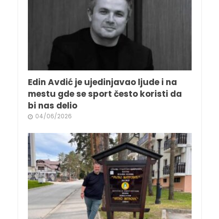
Edin Avdić je ujedinjavao ljude i na
mestu gde se sport često koristi da
bi nas delio
04/06/2026