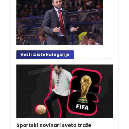
Vesti iz iste kategorije
Sportski novinari sveta traže