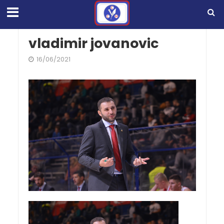
vladimir jovanovic
16/06/2021