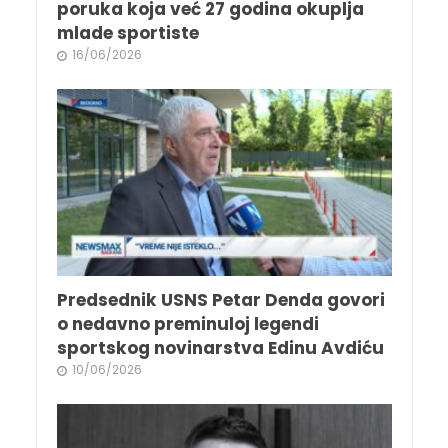
poruka koja već 27 godina okuplja
mlade sportiste
16/06/2026
Predsednik USNS Petar Denda govori
o nedavno preminuloj legendi
sportskog novinarstva Edinu Avdiću
10/06/2026