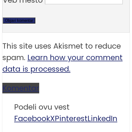
Veb mesto
This site uses Akismet to reduce
spam.
Learn how your comment
data is processed.
Komentar
Podeli ovu vest
Facebook
X
Pinterest
LinkedIn