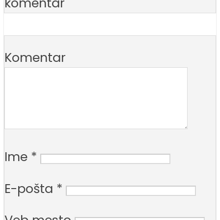
komentar
Komentar
Ime
*
E-pošta
*