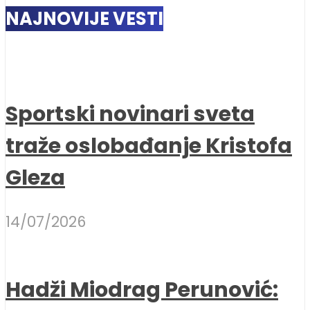
NAJNOVIJE VESTI
Sportski novinari sveta
traže oslobađanje Kristofa
Gleza
14/07/2026
Hadži Miodrag Perunović: