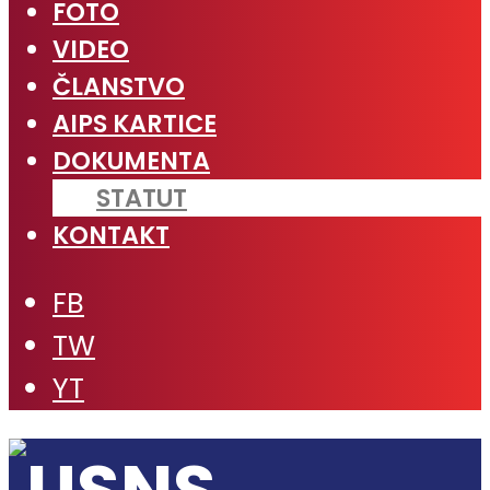
FOTO
VIDEO
ČLANSTVO
AIPS KARTICE
DOKUMENTA
STATUT
KONTAKT
FB
TW
YT