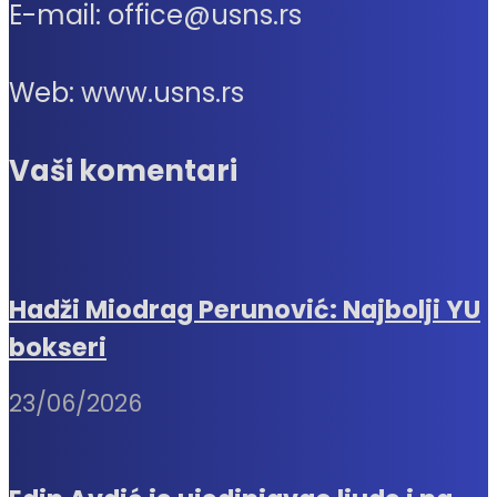
E-mail: office@usns.rs
Web: www.usns.rs
Vaši komentari
Hadži Miodrag Perunović: Najbolji YU
bokseri
23/06/2026