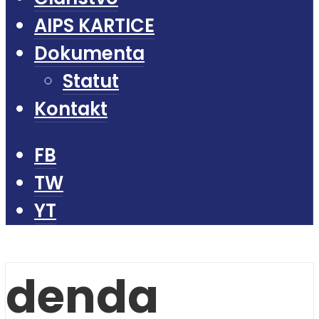
AIPS KARTICE
Dokumenta
Statut
Kontakt
FB
TW
YT
denda