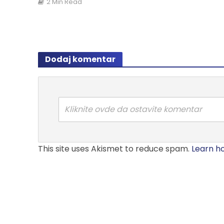
2 Min Read
Dodaj komentar
Kliknite ovde da ostavite komentar
This site uses Akismet to reduce spam.
Learn h