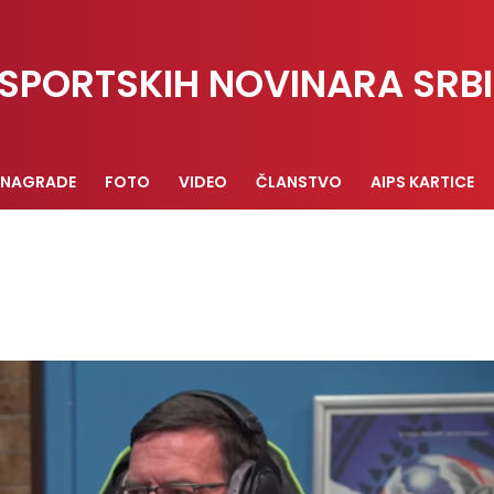
SPORTSKIH NOVINARA SRBI
NAGRADE
FOTO
VIDEO
ČLANSTVO
AIPS KARTICE