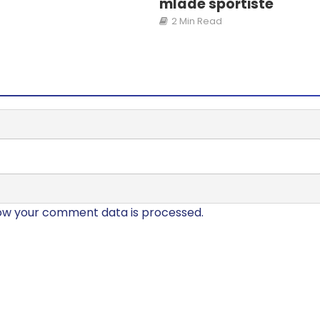
mlade sportiste
2 Min Read
ow your comment data is processed.