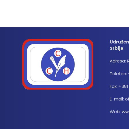
Udružen
Srbije
Adresa: 
Telefon: 
Fax: +381
E-mail: o
Web: www