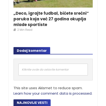
„Deco, igrajte fudbal, bićete srećni“
poruka koja već 27 godina okuplja
mlade sportiste
2 Min Read
Dodaj komentar
Kliknite ovde da ostavite komentar
This site uses Akismet to reduce spam.
Learn how your comment data is processed.
NAJNOVIJE VESTI