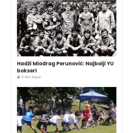
Hadži Miodrag Perunović: Najbolji YU
bokseri
3 Min Read