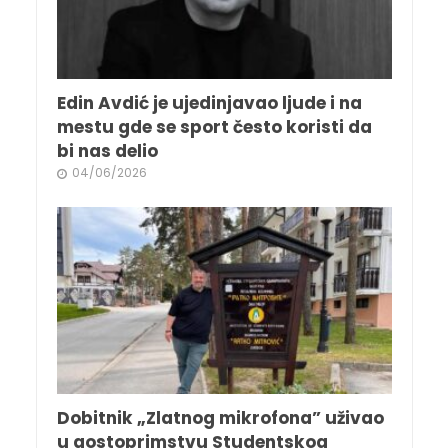
Edin Avdić je ujedinjavao ljude i na
mestu gde se sport često koristi da
bi nas delio
04/06/2026
Dobitnik „Zlatnog mikrofona” uživao
u gostoprimstvu Studentskog