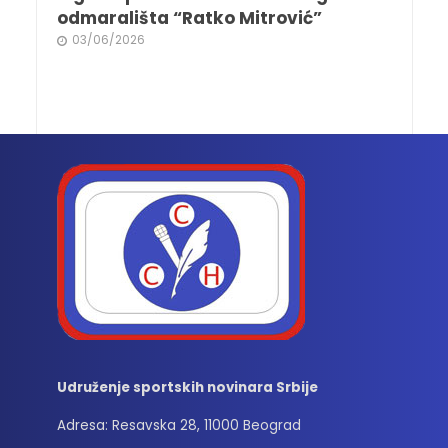
odmarališta “Ratko Mitrović”
03/06/2026
Udruženje sportskih novinara Srbije
Adresa: Resavska 28, 11000 Beograd