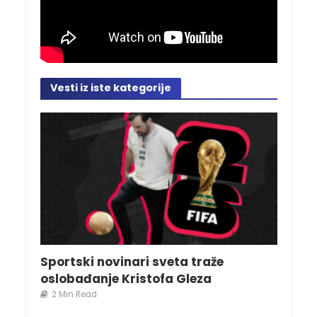
Vesti iz iste kategorije
Sportski novinari sveta traže
oslobađanje Kristofa Gleza
2 Min Read