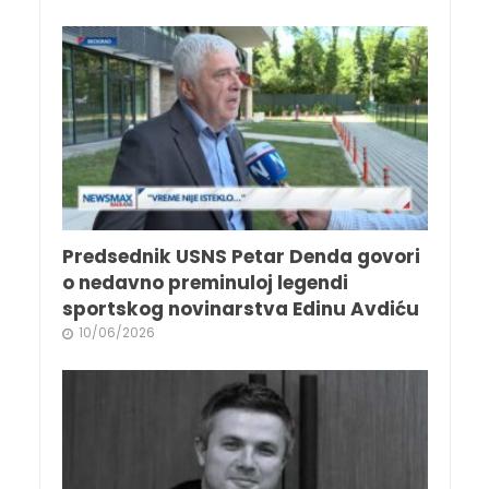
Predsednik USNS Petar Denda govori
o nedavno preminuloj legendi
sportskog novinarstva Edinu Avdiću
10/06/2026