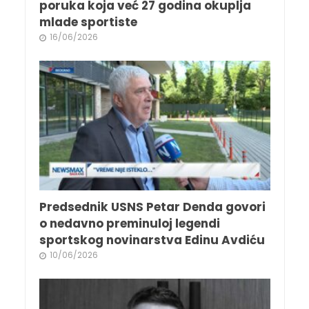
poruka koja već 27 godina okuplja
mlade sportiste
16/06/2026
Predsednik USNS Petar Denda govori
o nedavno preminuloj legendi
sportskog novinarstva Edinu Avdiću
10/06/2026