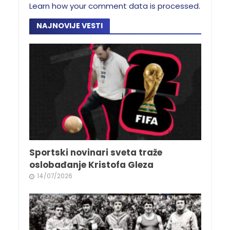
Learn how your comment data is processed.
NAJNOVIJE VESTI
Sportski novinari sveta traže
oslobađanje Kristofa Gleza
14/07/2026