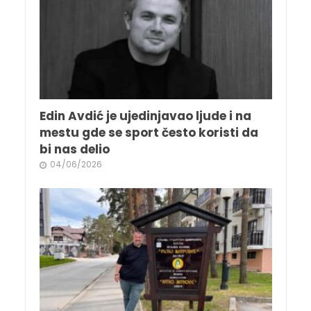
Edin Avdić je ujedinjavao ljude i na
mestu gde se sport često koristi da
bi nas delio
04/06/2026