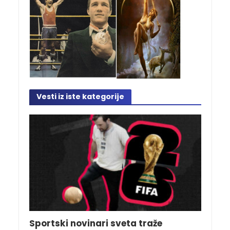
Vesti iz iste kategorije
Sportski novinari sveta traže