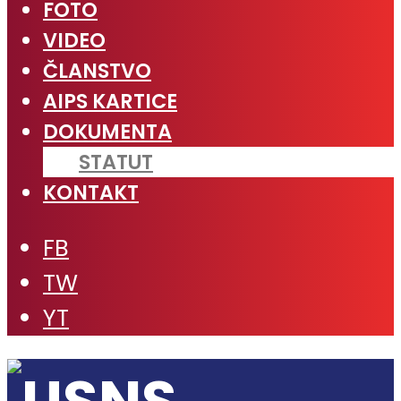
FOTO
VIDEO
ČLANSTVO
AIPS KARTICE
DOKUMENTA
STATUT
KONTAKT
FB
TW
YT