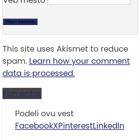
Veb mesto
This site uses Akismet to reduce
spam.
Learn how your comment
data is processed.
Komentar
Podeli ovu vest
Facebook
X
Pinterest
LinkedIn