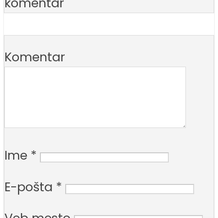
komentar
Komentar
Ime
*
E-pošta
*