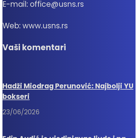
E-mail: office@usns.rs
Web: www.usns.rs
Vaši komentari
Hadži Miodrag Perunović: Najbolji YU
bokseri
23/06/2026