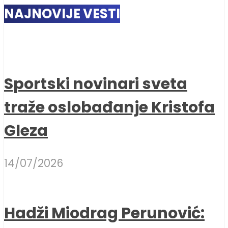
NAJNOVIJE VESTI
Sportski novinari sveta
traže oslobađanje Kristofa
Gleza
14/07/2026
Hadži Miodrag Perunović: