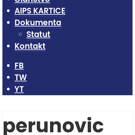
AIPS KARTICE
Dokumenta
Statut
Kontakt
FB
TW
YT
perunovic