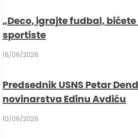
„Deco, igrajte fudbal, bićet
sportiste
16/06/2026
Predsednik USNS Petar Dend
novinarstva Edinu Avdiću
10/06/2026