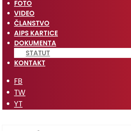
FOTO
VIDEO
ČLANSTVO
AIPS KARTICE
DOKUMENTA
STATUT
KONTAKT
FB
TW
YT