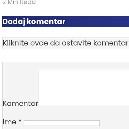
2 Min Read
Dodaj komentar
Kliknite ovde da ostavite komentar
Komentar
Ime
*