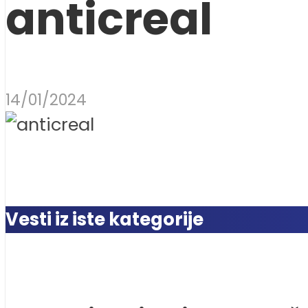
anticreal
14/01/2024
Vesti iz iste kategorije