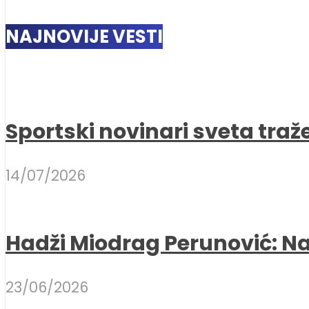
NAJNOVIJE VESTI
Sportski novinari sveta traž
14/07/2026
Hadži Miodrag Perunović: Naj
23/06/2026