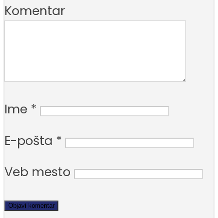
Komentar
Ime
*
E-pošta
*
Veb mesto