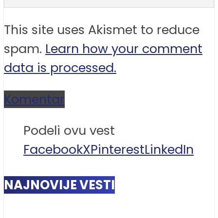
This site uses Akismet to reduce
spam.
Learn how your comment
data is processed.
Komentar
Podeli ovu vest
Facebook
X
Pinterest
LinkedIn
NAJNOVIJE VESTI