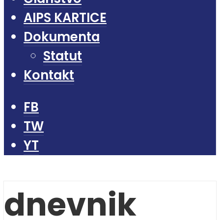
AIPS KARTICE
Dokumenta
Statut
Kontakt
FB
TW
YT
dnevnik