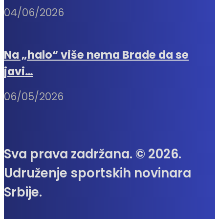
04/06/2026
Na „halo“ više nema Brade da se
javi…
06/05/2026
Sva prava zadržana. © 2026.
Udruženje sportskih novinara
Srbije.