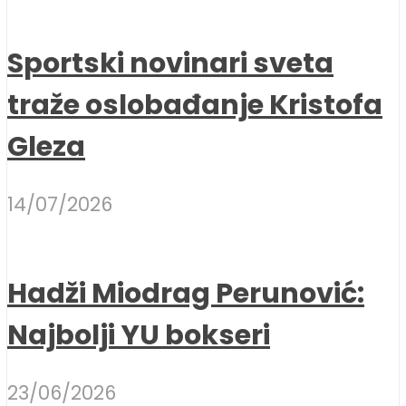
Sportski novinari sveta
traže oslobađanje Kristofa
Gleza
14/07/2026
Hadži Miodrag Perunović:
Najbolji YU bokseri
23/06/2026