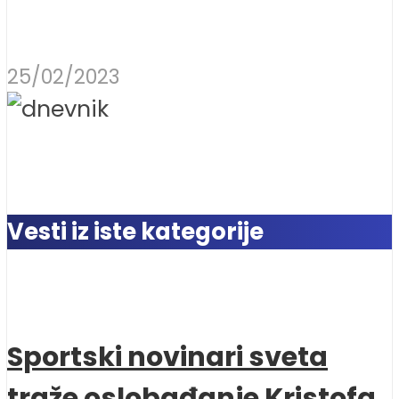
25/02/2023
Vesti iz iste kategorije
Sportski novinari sveta
traže oslobađanje Kristofa