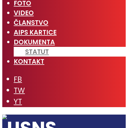
FOTO
VIDEO
ČLANSTVO
AIPS KARTICE
DOKUMENTA
STATUT
KONTAKT
FB
TW
YT