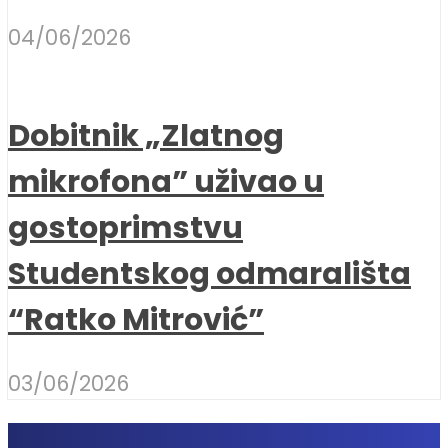
04/06/2026
Dobitnik „Zlatnog
mikrofona” uživao u
gostoprimstvu
Studentskog odmarališta
“Ratko Mitrović”
03/06/2026