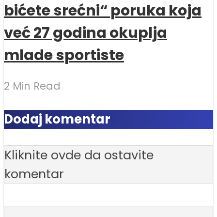
bićete srećni“ poruka koja
već 27 godina okuplja
mlade sportiste
2 Min Read
Dodaj komentar
Kliknite ovde da ostavite
komentar