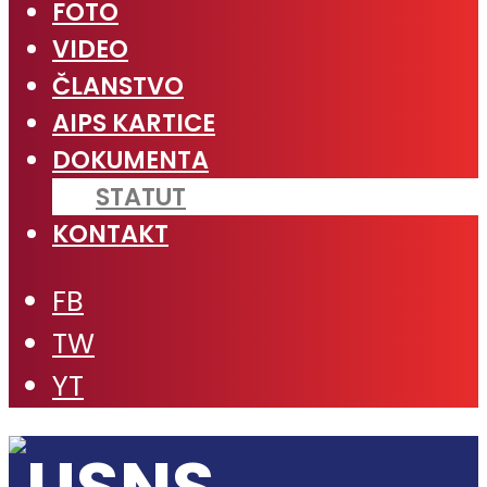
FOTO
VIDEO
ČLANSTVO
AIPS KARTICE
DOKUMENTA
STATUT
KONTAKT
FB
TW
YT