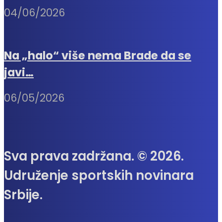
04/06/2026
Na „halo“ više nema Brade da se
javi…
06/05/2026
Sva prava zadržana. © 2026.
Udruženje sportskih novinara
Srbije.