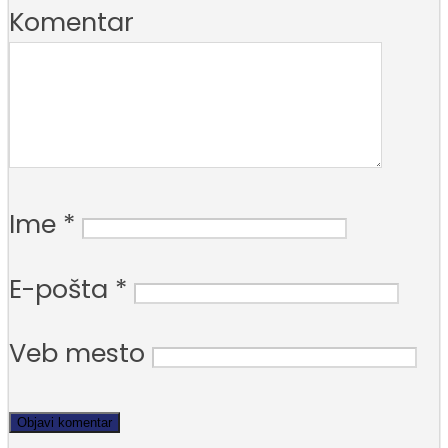
Komentar
Ime
*
E-pošta
*
Veb mesto