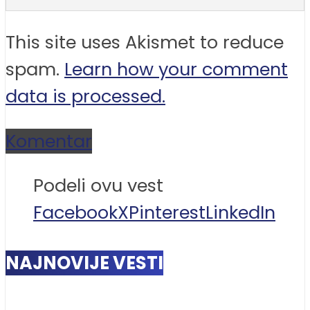
This site uses Akismet to reduce
spam.
Learn how your comment
data is processed.
Komentar
Podeli ovu vest
Facebook
X
Pinterest
LinkedIn
NAJNOVIJE VESTI