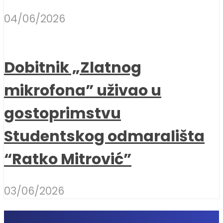
04/06/2026
Dobitnik „Zlatnog
mikrofona” uživao u
gostoprimstvu
Studentskog odmarališta
“Ratko Mitrović”
03/06/2026