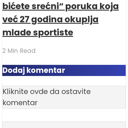
bićete srećni“ poruka koja
već 27 godina okuplja
mlade sportiste
2 Min Read
Dodaj komentar
Kliknite ovde da ostavite
komentar