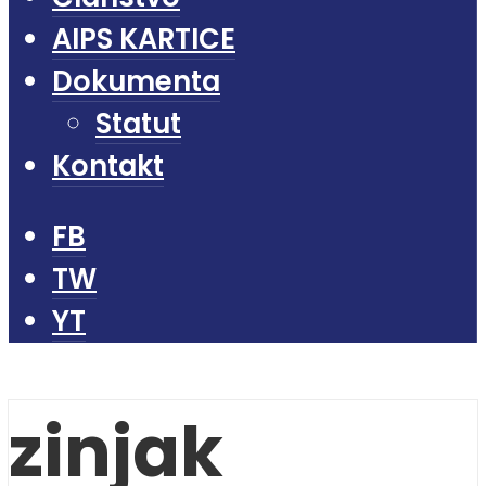
AIPS KARTICE
Dokumenta
Statut
Kontakt
FB
TW
YT
zinjak