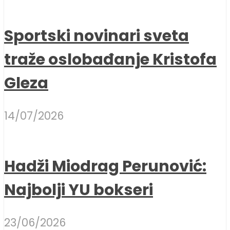
Sportski novinari sveta
traže oslobađanje Kristofa
Gleza
14/07/2026
Hadži Miodrag Perunović:
Najbolji YU bokseri
23/06/2026