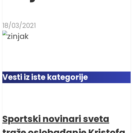
18/03/2021
Vesti iz iste kategorije
Sportski novinari sveta
traže oslobađanje Kristofa