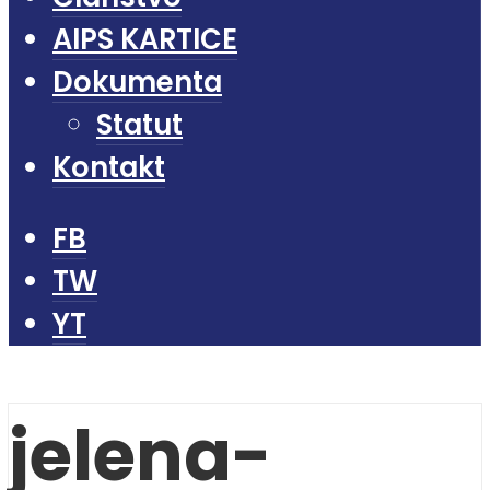
AIPS KARTICE
Dokumenta
Statut
Kontakt
FB
TW
YT
jelena-