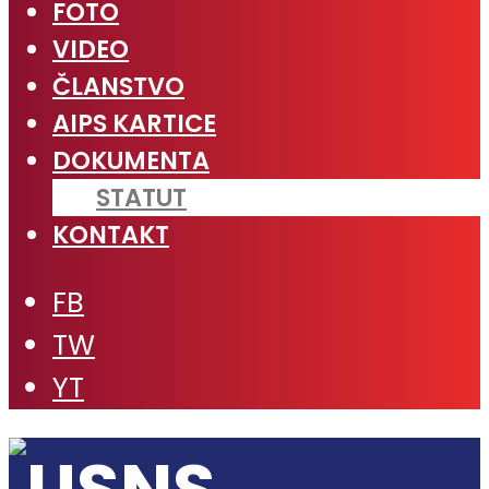
FOTO
VIDEO
ČLANSTVO
AIPS KARTICE
DOKUMENTA
STATUT
KONTAKT
FB
TW
YT