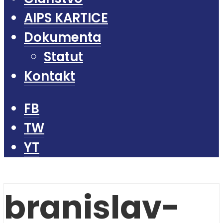
AIPS KARTICE
Dokumenta
Statut
Kontakt
FB
TW
YT
branislav-