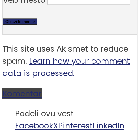
Veb mesto
This site uses Akismet to reduce
spam.
Learn how your comment
data is processed.
Komentar
Podeli ovu vest
Facebook
X
Pinterest
LinkedIn