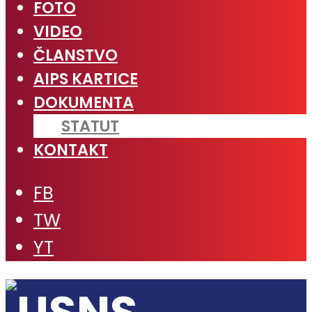
FOTO
VIDEO
ČLANSTVO
AIPS KARTICE
DOKUMENTA
STATUT
KONTAKT
FB
TW
YT