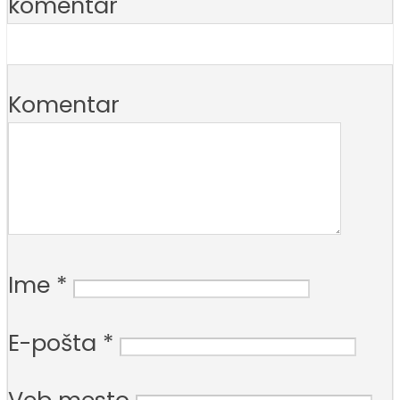
komentar
Komentar
Ime
*
E-pošta
*