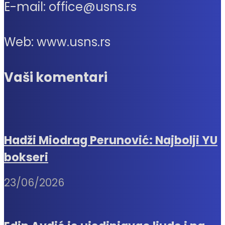
E-mail: office@usns.rs
Web: www.usns.rs
Vaši komentari
Hadži Miodrag Perunović: Najbolji YU
bokseri
23/06/2026