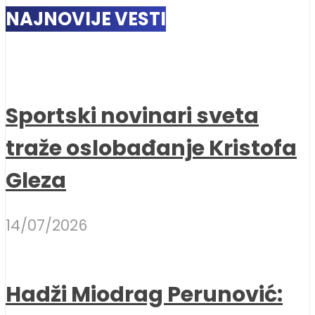
NAJNOVIJE VESTI
Sportski novinari sveta
traže oslobađanje Kristofa
Gleza
14/07/2026
Hadži Miodrag Perunović: