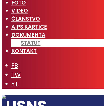
FOTO
VIDEO
ČLANSTVO
AIPS KARTICE
DOKUMENTA
STATUT
KONTAKT
FB
TW
YT