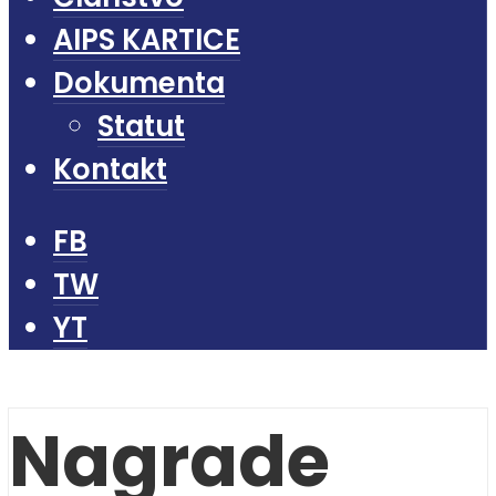
AIPS KARTICE
Dokumenta
Statut
Kontakt
FB
TW
YT
Nagrade