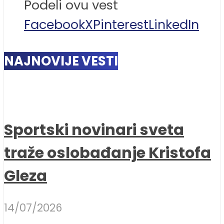
Podeli ovu vest
Facebook
X
Pinterest
LinkedIn
NAJNOVIJE VESTI
Sportski novinari sveta
traže oslobađanje Kristofa
Gleza
14/07/2026