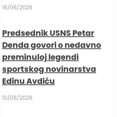
16/06/2026
Predsednik USNS Petar
Denda govori o nedavno
preminuloj legendi
sportskog novinarstva
Edinu Avdiću
10/06/2026