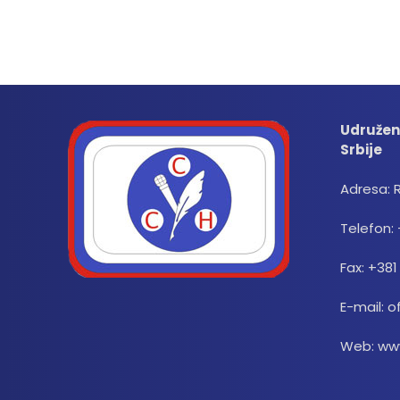
Udružen
Srbije
Adresa: 
Telefon: 
Fax: +381
E-mail: o
Web: www