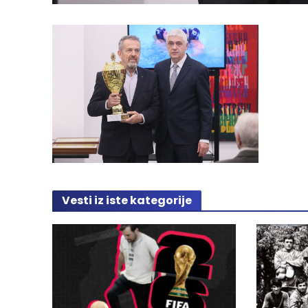
Vesti iz iste kategorije