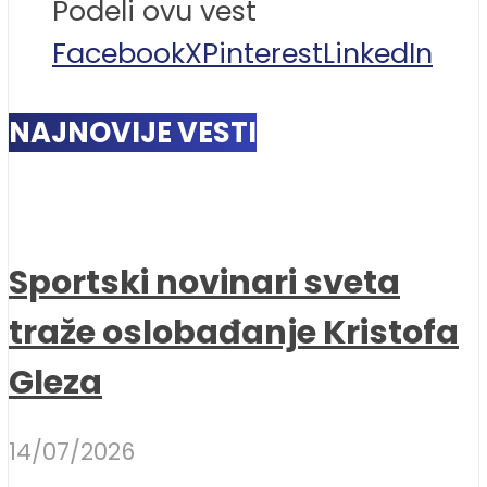
Podeli ovu vest
Facebook
X
Pinterest
LinkedIn
NAJNOVIJE VESTI
Sportski novinari sveta
traže oslobađanje Kristofa
Gleza
14/07/2026