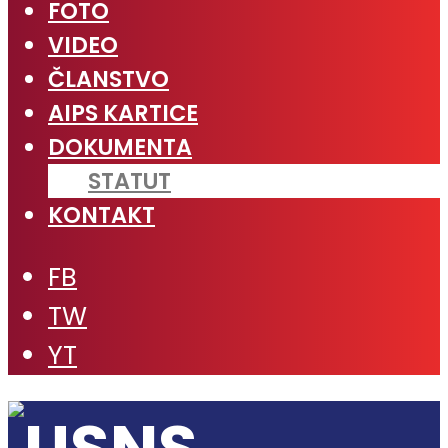
FOTO
VIDEO
ČLANSTVO
AIPS KARTICE
DOKUMENTA
STATUT
KONTAKT
FB
TW
YT