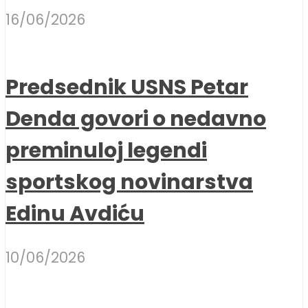
16/06/2026
Predsednik USNS Petar
Denda govori o nedavno
preminuloj legendi
sportskog novinarstva
Edinu Avdiću
10/06/2026