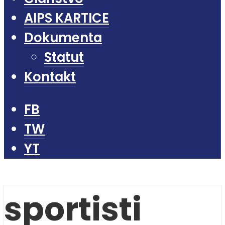
AIPS KARTICE
Dokumenta
Statut
Kontakt
FB
TW
YT
sportisti