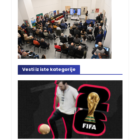
Vesti iz iste kategorije