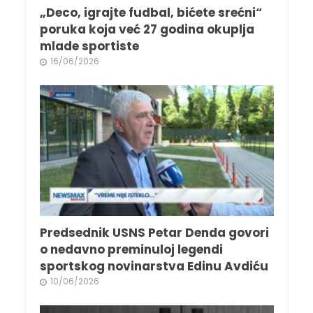
„Deco, igrajte fudbal, bićete srećni“
poruka koja već 27 godina okuplja
mlade sportiste
16/06/2026
Predsednik USNS Petar Denda govori
o nedavno preminuloj legendi
sportskog novinarstva Edinu Avdiću
10/06/2026