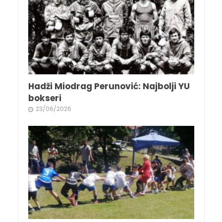
Hadži Miodrag Perunović: Najbolji YU
bokseri
23/06/2026