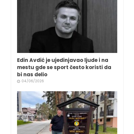
Edin Avdić je ujedinjavao ljude i na
mestu gde se sport često koristi da
bi nas delio
04/06/2026