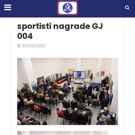
sportisti nagrade GJ
004
25/02/2023