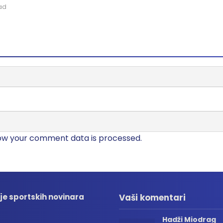
ad
ow your comment data is processed.
je sportskih novinara
Vaši komentari
Hadži Miodrag