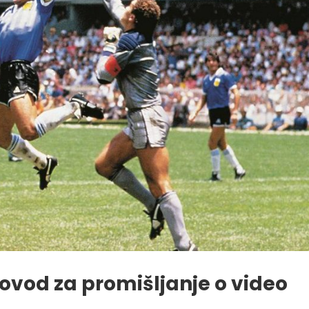
vod za promišljanje o video