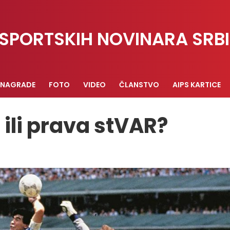
SPORTSKIH NOVINARA SRBI
NAGRADE
FOTO
VIDEO
ČLANSTVO
AIPS KARTICE
ili prava stVAR?